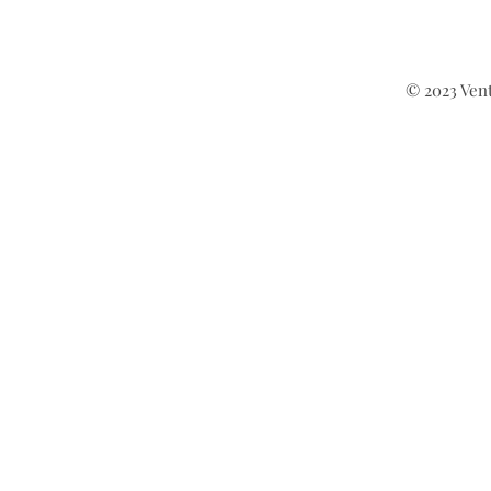
© 2023 Vent